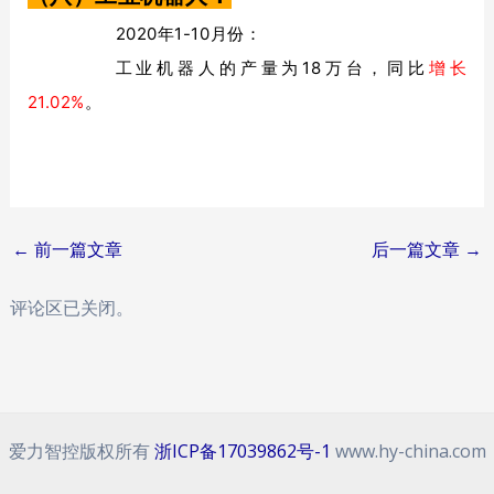
2020年1-10月份：
工业机器人的产量为18万台，同比
增长
21.02%
。
Post
←
前一篇文章
后一篇文章
→
navigation
评论区已关闭。
爱力智控版权所有
浙ICP备17039862号-1
www.hy-china.com