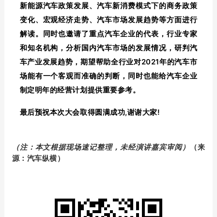
新能源汽车政策发展、汽车新消费模式下的商务政策
变化、宏观经济走势、汽车市场发展趋势等方面进行
解读。同时也邀请了重点汽车企业的代表，行业专家
和知名机构，分析国内汽车市场的发展情况，研判汽
车产业发展趋势，期望帮助全行业对2021年的汽车市
场能有一个客观而准确的判断，同时也能给汽车企业
制定明年的经营计划提供重要参考。
最后预祝本次大会取得圆满成功,谢谢大家!
（注：本文根据现场速记整理，未经演讲嘉宾审阅）
（来
源：汽车纵横）