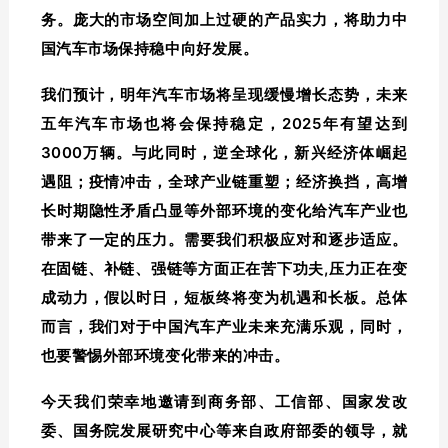
务。庞大的市场空间加上过硬的产品实力，将助力中
国汽车市场保持稳中向好发展。
我们预计，明年汽车市场将呈现缓慢增长态势，未来
五年汽车市场也将会保持稳定，2025年有望达到
3000万辆。与此同时，逆全球化，新兴经济体崛起
遇阻；疫情冲击，全球产业链重塑；经济换挡，高增
长时期隐性矛盾凸显等外部环境的变化给汽车产业也
带来了一定的压力。需要我们积极应对和逐步适应。
在固链、补链、强链等方面正在苦下功夫,压力正在变
成动力，假以时日，短板终将变为机遇和长板。总体
而言，我们对于中国汽车产业未来充满乐观，同时，
也要警惕外部环境变化带来的冲击。
今天我们荣幸地邀请到商务部、工信部、国家发改
委、国务院发展研究中心等来自政府部委的领导，就