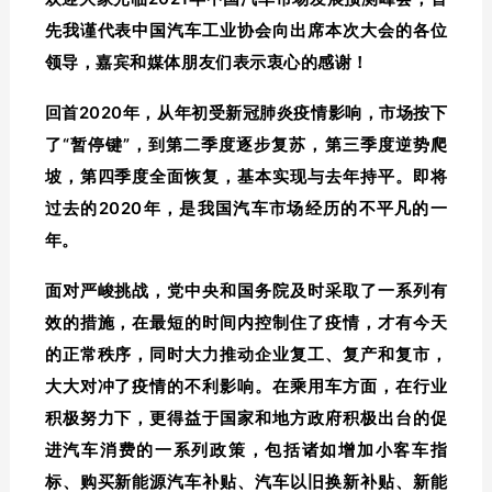
先我谨代表中国汽车工业协会向出席本次大会的各位
领导，嘉宾和媒体朋友们表示衷心的感谢！
回首2020年，从年初受新冠肺炎疫情影响，市场按下
了“暂停键”，到第二季度逐步复苏，第三季度逆势爬
坡，第四季度全面恢复，基本实现与去年持平。即将
过去的2020年，是我国汽车市场经历的不平凡的一
年。
面对严峻挑战，党中央和国务院及时采取了一系列有
效的措施，在最短的时间内控制住了疫情，才有今天
的正常秩序，同时大力推动企业复工、复产和复市，
大大对冲了疫情的不利影响。在乘用车方面，在行业
积极努力下，更得益于国家和地方政府积极出台的促
进汽车消费的一系列政策，包括诸如增加小客车指
标、购买新能源汽车补贴、汽车以旧换新补贴、新能