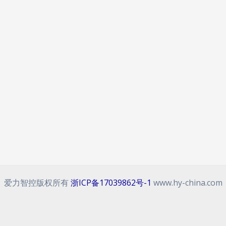
爱力智控版权所有
浙ICP备17039862号-1
www.hy-china.com