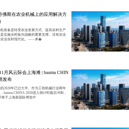
| 丹佛斯在农业机械上的应用解决方
）
农机装备是转变农业发展方式、提高农村生产
，是实施乡村振兴战略的重要支撑。没有农业
有农业农村现代化。——来�
日
月风云际会上海滩 | bauma CHIN
磅发布
的2020年已过大半。作为工程机械行业两年
bauma CHINA 2020进入倒计时最后冲刺，
日，即将于上海新国际博览中
日