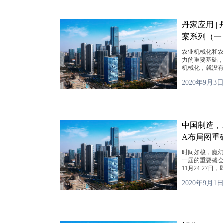
丹家应用 
案系列（一
农业机械化和
力的重要基础
机械化，就没
2020年9月3
中国制造，11
A布局图重
时间如梭，魔幻
一届的重要盛会，
11月24-27
2020年9月1