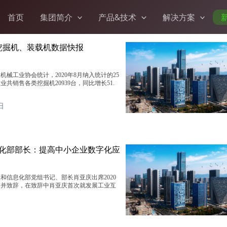
首页
集团简介
产品&技术
解决方案
月挖掘机、装载机数据快报
工业协会统计，2020年8月纳入统计的25
共销售各类挖掘机20939台，同比增长51.
日
化部部长：提高中小企业数字化应
信息化部党组书记、部长肖亚庆出席2020
会并致辞，在致辞中肖亚庆首次就发展工业互
日