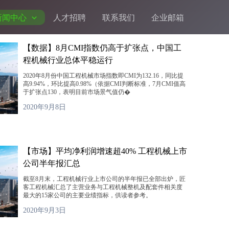
新闻中心
人才招聘
联系我们
企业邮箱
【数据】8月CMI指数仍高于扩张点，中国工
程机械行业总体平稳运行
2020年8月份中国工程机械市场指数即CMI为132.16，同比提
高9.94%，环比提高0.98%（依据CMI判断标准，7月CMI值高
于扩张点130，表明目前市场景气值仍�
2020年9月8日
【市场】平均净利润增速超40% 工程机械上市
公司半年报汇总
截至8月末，工程机械行业上市公司的半年报已全部出炉，匠
客工程机械汇总了主营业务与工程机械整机及配套件相关度
最大的15家公司的主要业绩指标，供读者参考。
2020年9月3日