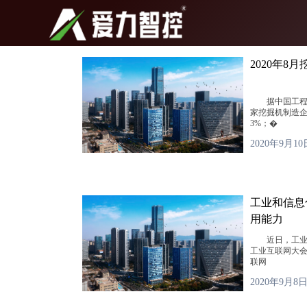
跳
至
内
2020年8
容
据中国工程机械
家挖掘机制造企业
3%；�
2020年9月10
工业和信息
用能力
近日，工业和
工业互联网大
联网
2020年9月8