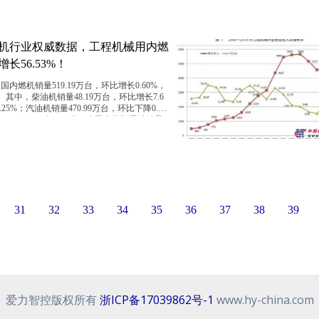
内燃机行业权威数据，工程机械用内燃
长56.53%！
全国内燃机销量519.19万台，环比增长0.60%，
%。其中，柴油机销量48.19万台，环比增长7.6
25%；汽油机销量470.99万台，环比下降0.0
月，全国内燃机累计销量5
日
现平稳增长态势，同比增长4.11%。 从燃料类
增幅明显高于汽油机，柴油机累计销量555.61
3.04%
31
32
33
34
35
36
37
38
39
爱力智控版权所有
浙ICP备17039862号-1
www.hy-china.com