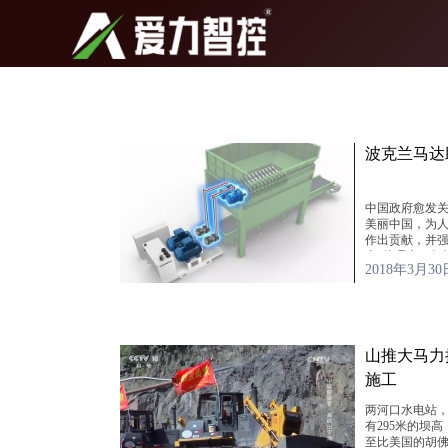
跳
至
内
容
波克兰马达
中国政府愈发关
美丽中国，为
作出贡献，并强
山”的理念。坚
2018年3月30
内环保兴起了垃圾分类
理，以前采取
着
山推大马力
施工
两河口水电站
有295米的坝
至比美国的胡佛