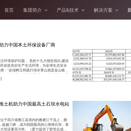
首页
集团简介
产品&技术
解决方案
助力中国本土环保设备厂商
注环境保护问题， 党的十九大报告指出,建设
人民创造良好生产生活环境，为全球生态安全
调：“必须树立和践行绿水青山就是金山银
持节约资源和保护环境是我们的基本国策，国
日
处理的的热潮。 国内的生活垃圾处
的都是陈旧的填埋，焚烧等办法，这里面存在
推土机助力中国最高土石坝水电站
，位于四川省雅江县境内的雅砻江干流上，拥
高，超越三峡，成为我国最高的心墙堆石坝，甚
大坝还要高50米。（爱力提供了胶管总成系